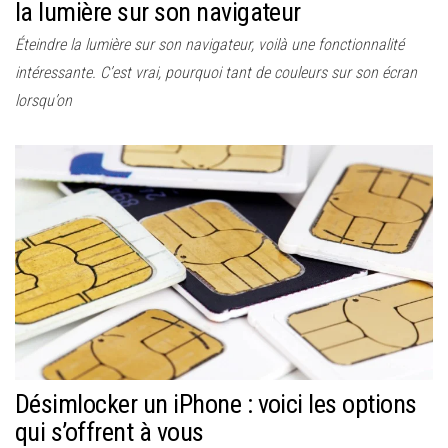
la lumière sur son navigateur
Éteindre la lumière sur son navigateur, voilà une fonctionnalité
intéressante. C’est vrai, pourquoi tant de couleurs sur son écran
lorsqu’on
Désimlocker un iPhone : voici les options
qui s’offrent à vous