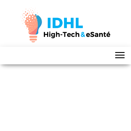
IDHL – High-Tech & eSanté