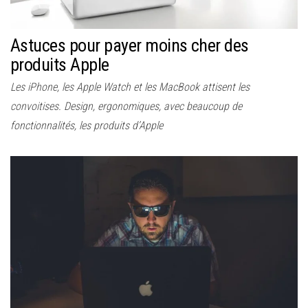
Astuces pour payer moins cher des
produits Apple
Les iPhone, les Apple Watch et les MacBook attisent les
convoitises. Design, ergonomiques, avec beaucoup de
fonctionnalités, les produits d’Apple