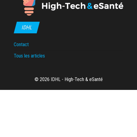
IDHL
Contact
Tous les articles
© 2026 IDHL - High-Tech & eSanté