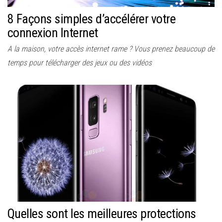
8 Façons simples d’accélérer votre
connexion Internet
A la maison, votre accès internet rame ? Vous prenez beaucoup de
temps pour télécharger des jeux ou des vidéos
Quelles sont les meilleures protections