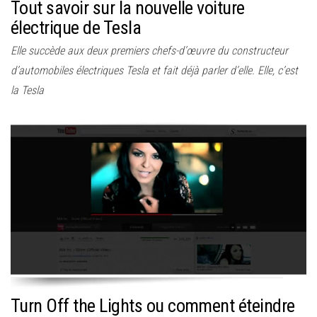
Tout savoir sur la nouvelle voiture
électrique de Tesla
Elle succède aux deux premiers chefs-d’œuvre du constructeur
d’automobiles électriques Tesla et fait déjà parler d’elle. Elle, c’est
la Tesla
Turn Off the Lights ou comment éteindre