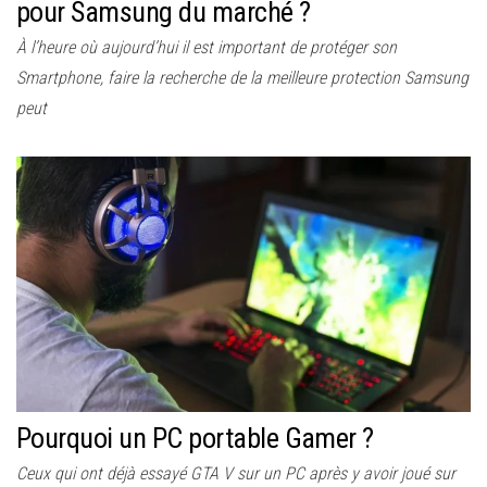
pour Samsung du marché ?
À l’heure où aujourd’hui il est important de protéger son
Smartphone, faire la recherche de la meilleure protection Samsung
peut
Pourquoi un PC portable Gamer ?
Ceux qui ont déjà essayé GTA V sur un PC après y avoir joué sur